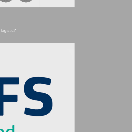
logistic?