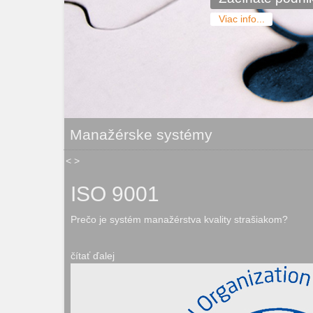
Viac info...
Manažérske systémy
<
>
ISO 9001
Prečo je systém manažérstva kvality strašiakom?
čítať ďalej