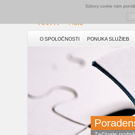
Súbory cookie nám pomáha
V
O SPOLOČNOSTI
PONUKA SLUŽIEB
Poradens
Začínate podnik