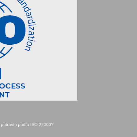
i potravín podľa ISO 22000?