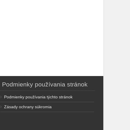
Podmienky používania stránok
Podmienky používania týchto stránok
Zásady ochrany súkromia