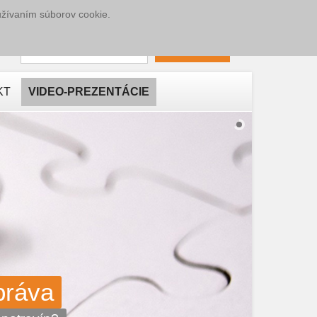
užívaním súborov cookie.
eslo
PRIHLÁSIŤ
KT
VIDEO-PREZENTÁCIE
práva