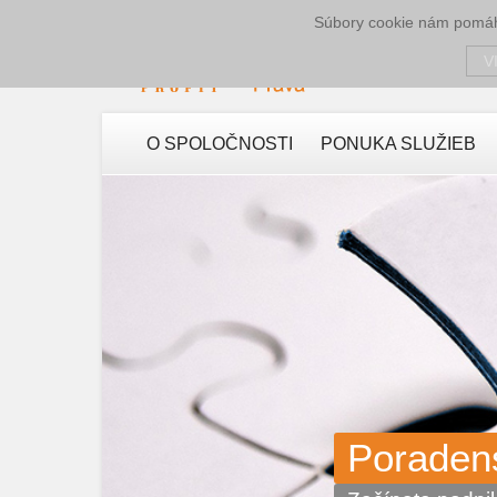
Súbory cookie nám pomáha
V
O SPOLOČNOSTI
PONUKA SLUŽIEB
Poradens