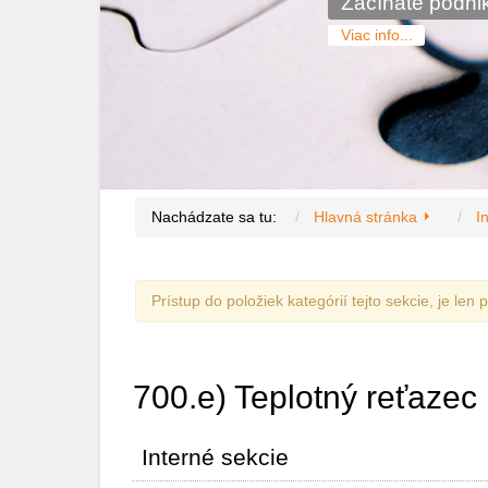
Začínate podnik
Viac info...
Nachádzate sa tu:
Hlavná stránka
I
Prístup do položiek kategórií tejto sekcie, je len
700.e) Teplotný reťazec p
Interné sekcie