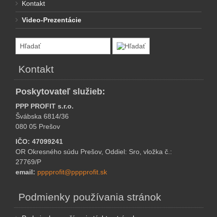
Kontakt
Video-Prezentácie
Kontakt
Poskytovateľ služieb:
PPP PROFIT s.r.o.
Švábska 6814/36
080 05 Prešov
IČO: 47099241
OR Okresného súdu Prešov, Oddiel: Sro, vložka č.:
27769/P
email:
pppprofit@pppprofit.sk
Podmienky používania stránok