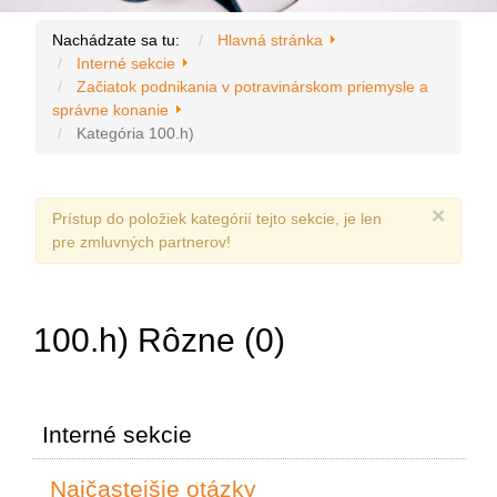
Nachádzate sa tu:
Hlavná stránka
Interné sekcie
Začiatok podnikania v potravinárskom priemysle a
správne konanie
Kategória 100.h)
×
Prístup do položiek kategórií tejto sekcie, je len
pre zmluvných partnerov!
100.h) Rôzne (0)
Interné sekcie
Najčastejšie otázky